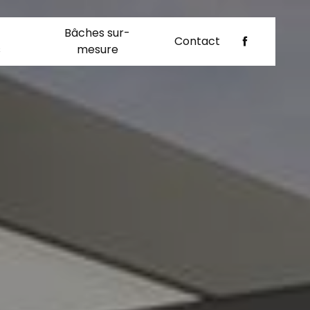
Bâches sur-
Contact
s
mesure