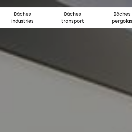
Bâches
Bâches
Bâches
industries
transport
pergola