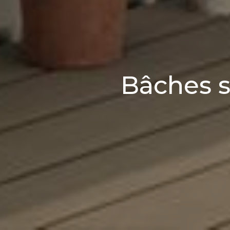
Bâches s