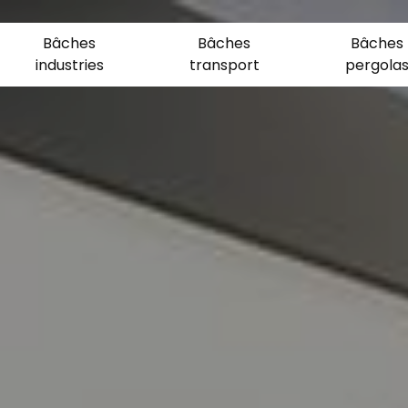
Bâches
Bâches
Bâches
industries
transport
pergola