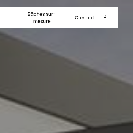
Bâches sur-
Contact
s
mesure